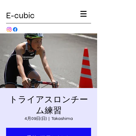
E-cubic
トライアスロンチー
ム練習
4月09日(日)
  |  
Takashima