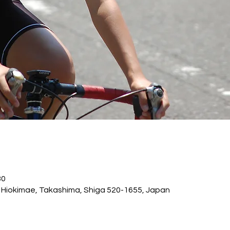
30
Hiokimae, Takashima, Shiga 520-1655, Japan