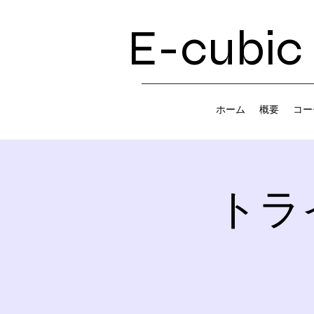
E-cubic
ホーム
概要
コー
トラ