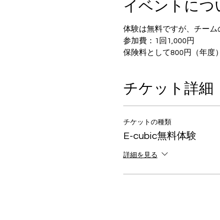
イベントにつ
体験は無料ですが、チーム
参加費：1回1,000円
保険料として800円（年
チケット詳細
チケットの種類
E-cubic無料体験
詳細を見る